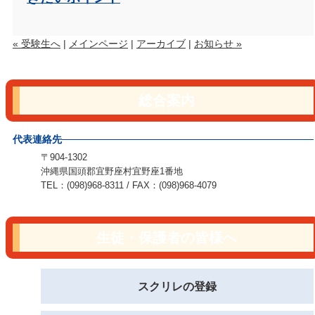
« 受験生へ
|
メインページ
|
アーカイブ
|
お知らせ »
総合案内
代表連絡先
〒904-1302
沖縄県国頭郡宜野座村宜野座1番地
TEL：(098)968-8311 / FAX：(098)968-4079
生徒・保護者の皆様へ
スクリレの登録